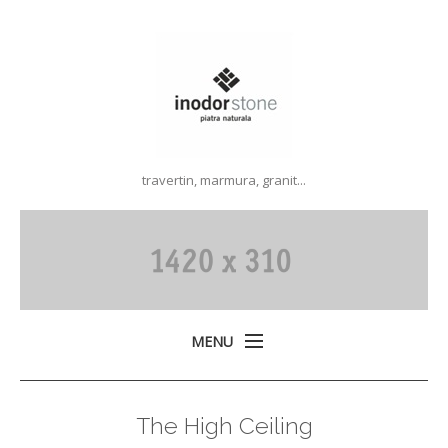
travertin, marmura, granit...
MENU
Acasa
The High Ceiling
Produse