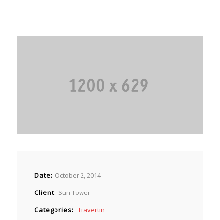
Despre noi
Lucrari
Contact
Date
October 2, 2014
Client
Sun Tower
Categories
Travertin