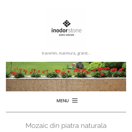
travertin, marmura, granit...
MENU
Acasa
Mozaic din piatra naturala
Produse