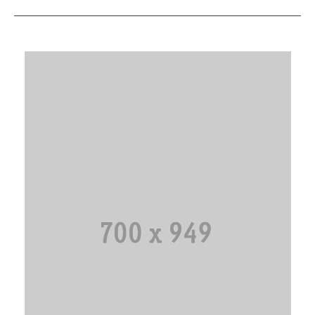
Despre noi
Lucrari
Contact