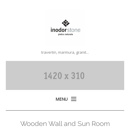
travertin, marmura, granit...
MENU
Acasa
Wooden Wall and Sun Room
Produse